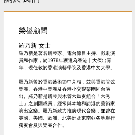
榮譽顧問
羅乃新
女士
羅乃新是著名鋼琴家、電台節目主持、戲劇演
員和作家，於
1978
年獲選為香港十大傑出青
年，現任教於香港演藝學院及香港中文大學。
羅乃新曾於香港藝術節中亮相，並與香港管弦
樂團、香港中樂團及香港小交響樂團同台演
出。羅乃新是鋼琴與木管六重奏組合「六秀
士」之創團成員，經常與本地和訪港的藝術家
演出室樂。羅乃新致力推廣現代音樂，並曾在
英國、美國、歐洲、北美洲及東南亞各地舉行
獨奏會及與樂團合作。