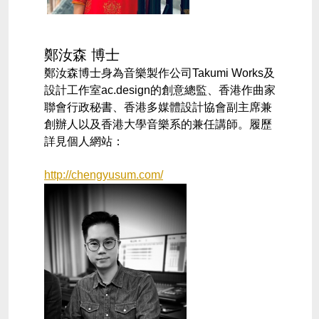
鄭汝森
博士
鄭汝森博士身為音樂製作公司
Takumi Works
及
設計工作室
ac.design
的創意總監、香港作曲家
聯會行政秘書、香港多媒體設計協會副主席兼
創辦人以及香港大學音樂系的兼任講師。履歷
詳見個人網站：
http://chengyusum.com/