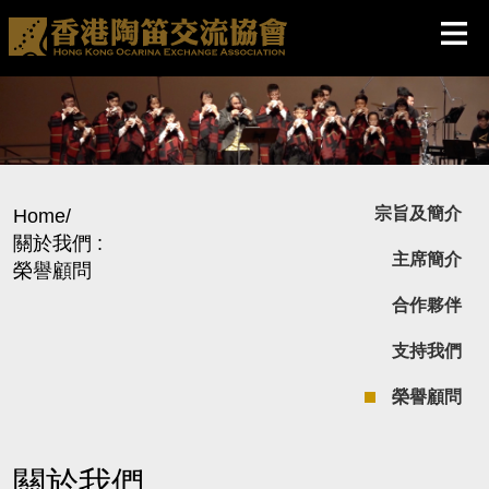
宗旨及簡介
Home
/
關於我們 :
主席簡介
榮譽顧問
合作夥伴
支持我們
榮譽顧問
關於我們