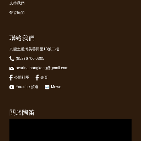
支持我們
榮譽顧問
聯絡我們
九龍土瓜灣美善同里13號二樓
(852) 6700 0305
ocarina.hongkong@gmail.com
公開社團
專頁
Youtube 頻道
Mewe
關於陶笛