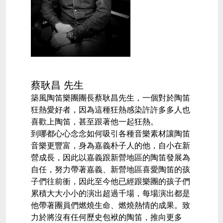
蔡耿昌
先生
築風陶笛樂團團長蔡耿昌先生，一個對於陶笛
狂熱愛好者，因為這種狂熱感染許許多多人也
喜歡上陶笛，甚至跟著他一起狂熱
。
到哪都心心念念如何吸引各種音樂素材讓陶笛
音樂更豐富，身為嘉義朴子人的他，自小在新
營成長，因此以嘉義跟新營地區的陶笛發展為
自任，努力帶著嘉義、新營地區喜愛陶笛的孩
子們往前衝，因此至今他已經跟樂團的孩子們
累積大大小小的演出超過千場，每場演出都是
他帶著團員們燃燒生命、燃燒熱情的成果。致
力於將沒有任何歷史包袱的陶笛，推向更多