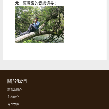
元、更豐富的音樂境界﹗
關於我們
宗旨及簡介
主席簡介
合作夥伴