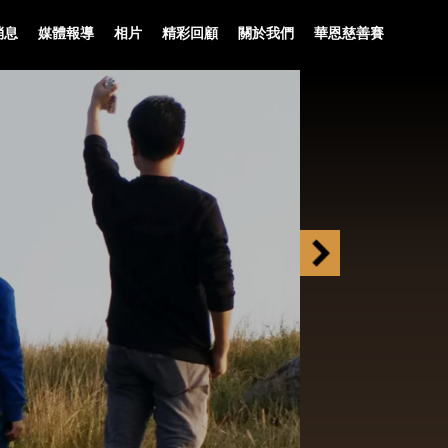
消息
媒體報導
相片
精彩回顧
關於我們
華恩慈善賽