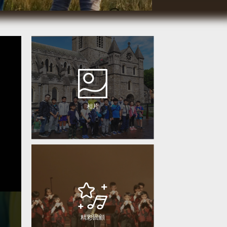
相片
精彩回顧