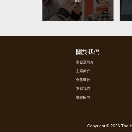
媒體
關於我們
宗旨及簡介
主席簡介
合作夥伴
支持我們
榮譽顧問
Copyright © 2026 The H