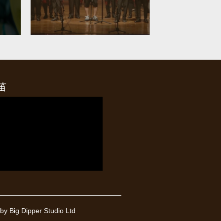
笛
y Big Dipper Studio Ltd